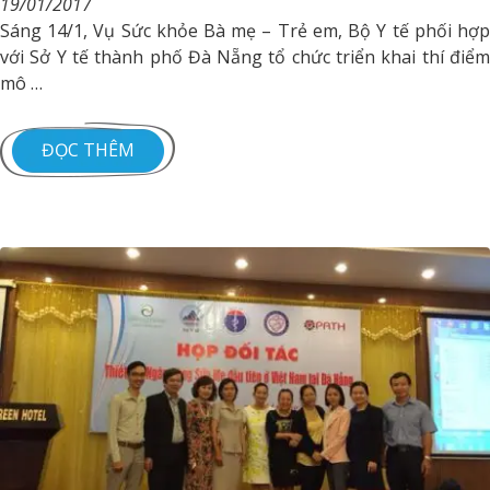
19/01/2017
Sáng 14/1, Vụ Sức khỏe Bà mẹ – Trẻ em, Bộ Y tế phối hợp
với Sở Y tế thành phố Đà Nẵng tổ chức triển khai thí điểm
mô …
ĐỌC THÊM