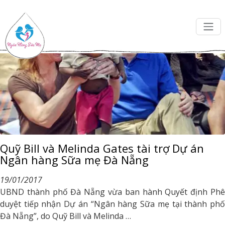
Tháng Một 2017Monthly Archives:
Quỹ Bill và Melinda Gates tài trợ Dự án
Ngân hàng Sữa mẹ Đà Nẵng
19/01/2017
UBND thành phố Đà Nẵng vừa ban hành Quyết định Phê
duyệt tiếp nhận Dự án “Ngân hàng Sữa mẹ tại thành phố
Đà Nẵng”, do Quỹ Bill và Melinda …