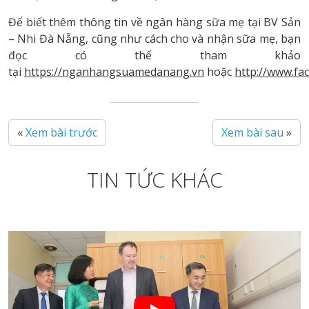
Để biết thêm thông tin về ngân hàng sữa mẹ tại BV Sản
– Nhi Đà Nẵng, cũng như cách cho và nhận sữa mẹ, bạn
đọc có thể tham khảo
tại
https://nganhangsuamedanang.vn
hoặc
http://www.f
«
Xem bài trước
Xem bài sau
»
TIN TỨC KHÁC