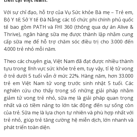
tiên tại Việt Nam.
Với sự chỉ đạo, hỗ trợ của Vụ Sức khỏe Bà mẹ – Trẻ em,
Bộ Y tế; Sở Y tế Đà Nẵng; các tổ chức phi chính phủ quốc
tế bao gồm PATH và FHI 360 (thông qua dự án Alive &
Thrive), ngân hàng sữa mẹ được thành lập nhằm cung
cấp sữa mẹ để hỗ trợ chăm sóc điều trị cho 3.000 đến
4.000 trẻ nhỏ mỗi năm.
Theo các chuyên gia, Việt Nam đã đạt được nhiều thành
tựu trong lĩnh vực sức khỏe trẻ em, tuy vậy, tỉ lệ tử vong
ở trẻ dưới 5 tuổi vẫn ở mức 22%. Hàng năm, hơn 33.000
trẻ em Việt Nam tử vong trước sinh nhật 5 tuổi. Các
nghiên cứu cho thấy trong số những giải pháp nhằm
giảm tử vong trẻ nhỏ, sữa mẹ là giải pháp quan trọng
nhất và có tiềm năng to lớn tác động đến sự sống còn
của trẻ. Sữa mẹ là lựa chọn tự nhiên và phù hợp nhất với
trẻ nhỏ, giúp trẻ tăng cường hệ miễn dịch, lớn nhanh và
phát triển toàn diện.