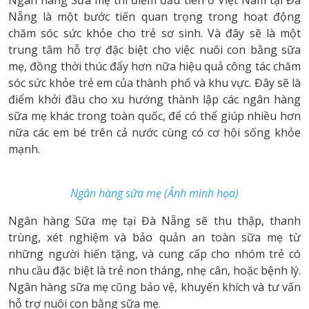
Ngân hàng Sữa mẹ thí điểm đầu tiên ở Việt Nam tại Đà
Nẵng là một bước tiến quan trọng trong hoạt động
chăm sóc sức khỏe cho trẻ sơ sinh. Và đây sẽ là một
trung tâm hỗ trợ đặc biệt cho việc nuôi con bằng sữa
mẹ, đồng thời thúc đẩy hơn nữa hiệu quả công tác chăm
sóc sức khỏe trẻ em của thành phố và khu vực. Đây sẽ là
điểm khởi đầu cho xu hướng thành lập các ngân hàng
sữa mẹ khác trong toàn quốc, để có thể giúp nhiều hơn
nữa các em bé trên cả nước cùng có cơ hội sống khỏe
mạnh.
Ngân hàng sữa mẹ (Ảnh minh họa)
Ngân hàng Sữa mẹ tại Đà Nẵng sẽ thu thập, thanh
trùng, xét nghiệm và bảo quản an toàn sữa mẹ từ
những người hiến tặng, và cung cấp cho nhóm trẻ có
nhu cầu đặc biệt là trẻ non tháng, nhẹ cân, hoặc bệnh lý.
Ngân hàng sữa mẹ cũng bảo vệ, khuyến khích và tư vấn
hỗ trợ nuôi con bằng sữa mẹ.