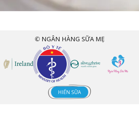
© NGÂN HÀNG SỮA MẸ
HIẾN SỮA