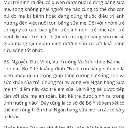
Mọi trẻ sinh ra đều có quyền được nuôi dưỡng bằng sữa
mẹ, song không phải người mẹ nào cũng có thể cho con
bú do mẹ bị bệnh hoặc đang dùng thuốc điều trị ảnh
hưởng đến việc nuôi con bằng sữa mẹ. Đối với nhóm trẻ
có nguy cơ cao, bao gồm trẻ sinh non, trẻ nhẹ cân, trẻ
bệnh lý hoặc trẻ mồ côi (bị bỏ rơi), ngân hàng sữa mẹ sẽ
giúp mang lại nguồn dinh dưỡng sẵn có với khả năng
cứu sống tốt nhất.
BS. Nguyễn Đức Vinh, Vụ Trưởng Vụ Sức khỏe Bà mẹ –
Trẻ em, Bộ Y tế khẳng định: “Nuôi con bằng sữa mẹ là
biện pháp quan trọng giúp tăng cường sự sống còn và
sức khỏe của trẻ. Chúng tôi hy vọng với Ngân hàng Sữa
mẹ thí điểm này các trẻ em của Đà Nẵng sẽ được tiếp
cận với sữa mẹ an toàn, bất kể trẻ được sinh ra trong
tình huống nào”. Đây cũng là cơ sở để Bộ Y tế xem xét có
thể mở rộng triển khai Ngân hàng sữa mẹ ra các cơ sở y
tế khác.