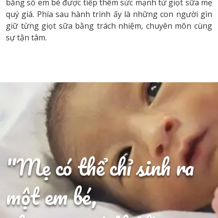
bằng số em bé được tiếp thêm sức mạnh từ giọt sữa mẹ
quý giá. Phía sau hành trình ấy là những con người gìn
giữ từng giọt sữa bằng trách nhiệm, chuyên môn cùng
sự tận tâm.
"Mẹ có thể chỉ sinh ra
một em bé,