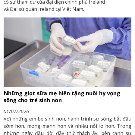
có sự tham dự của đại diện chính phủ Ireland
và Đại sứ quán Ireland tại Việt Nam.
Những giọt sữa mẹ hiến tặng nuôi hy vọng
sống cho trẻ sinh non
01/07/2026
Với những em bé sinh non, hành trình sự sống bắt đầu
sớm hơn, mong manh hơn và nhiều nỗi lo hơn. Trong
những ngày đầu đời đầy thử thách ấy, bên cạnh sự